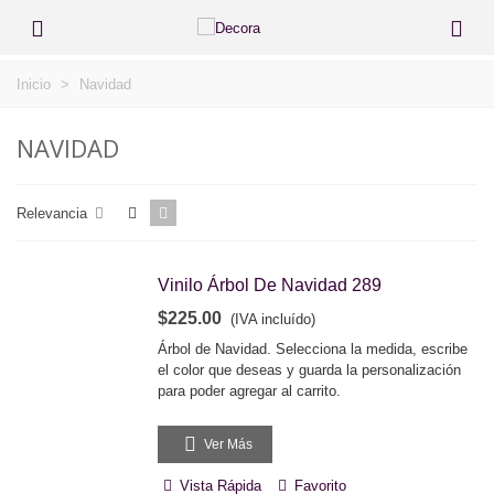
Inicio
>
Navidad
NAVIDAD
Relevancia
Vinilo Árbol De Navidad 289
$225.00
(IVA incluído)
Árbol de Navidad. Selecciona la medida, escribe
el color que deseas y guarda la personalización
para poder agregar al carrito.
Ver Más
Vista Rápida
Favorito