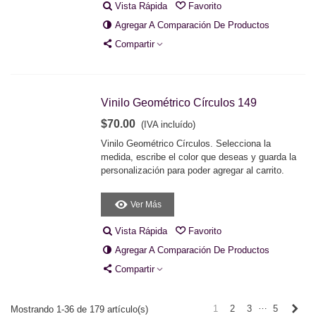
Vista Rápida
Favorito
Agregar A Comparación De Productos
Compartir
Vinilo Geométrico Círculos 149
$70.00
(IVA incluído)
Vinilo Geométrico Círculos. Selecciona la
medida, escribe el color que deseas y guarda la
personalización para poder agregar al carrito.
Ver Más
Vista Rápida
Favorito
Agregar A Comparación De Productos
Compartir
…
Sigu
1
2
3
5
Mostrando 1-36 de 179 artículo(s)